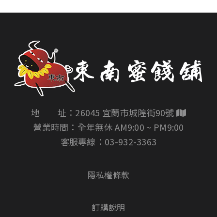
地 址：26045 宜蘭市城隍街90號
營業時間：全年無休 AM9:00 ~ PM9:00
客服專線：
03-932-3363
隱私權條款
訂購說明