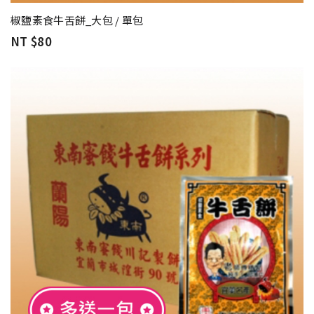
椒鹽素食牛舌餅_大包 / 單包
NT $80