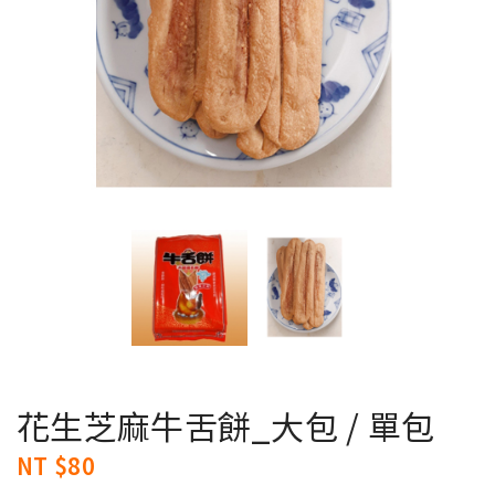
花生芝麻牛舌餅_大包 / 單包
NT $80