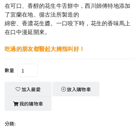
在可口、香醇的花生牛舌餅中，西川師傅特地添加
了宜蘭在地、循古法所製造的
綿密、香濃花生醬。一口咬下時，花生的香味馬上
在口中漫延開來。
吃過的朋友都豎起大姆指叫好！
數量
加入最愛
放入購物車
我的購物車
分類: