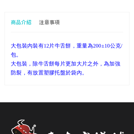
商品介紹
注意事項
大包裝內裝有12片牛舌餅，重量為200±10公克/
包。
大包裝，除牛舌餅每片更加大片之外，為加強
防裂，有放置塑膠托盤於袋內。