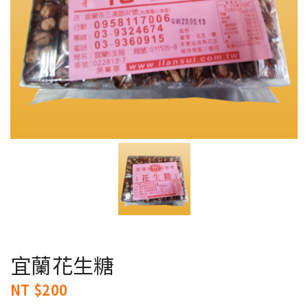
宜蘭花生糖
NT $200