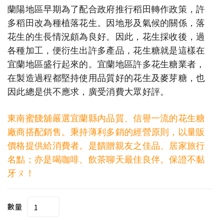
蘭陽地區早期為了配合政府推行稻田轉作政策，許
多稻田改為種植落花生。因地形及氣候的關係，落
花生的生長情況頗為良好。因此，花生採收後，過
各種加工，便衍生出許多產品，花生糖就是這樣在
宜蘭地區盛行起來的。宜蘭地區許多花生糖業者，
在製造過程都堅持使用品質好的花生及麥芽糖，也
因此總是供不應求，廣受消費大眾好評。
東南蜜餞舖嚴選宜蘭縣內品質、信譽一流的花生糖
廠商搭配銷售。秉持薄利多銷的經營原則，以量販
價格提供給消費者。是饋贈親友之佳品、居家旅行
名點；亦是喝咖啡、飲茶聊天最佳良伴。保證不黏
牙ㄡ！
數量